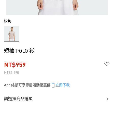
顏色
短袖 POLO 衫
NT$959
NT$3,990
App 結帳可享專屬活動優惠價
立即下載
請選擇商品選項