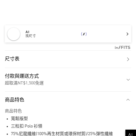
AI
找尺寸
尺寸表
付款與運送方式
超取滿NT$1,500免運
付款方式
商品特色
信用卡一次付款
商品特色
超商取貨付款
寬鬆版型
LINE Pay
三粒扣 Polo 衫領
75%尼龍纖維(100%再生材質或環保材質)/25%彈性纖維
AI