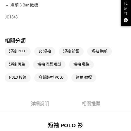
街口支付
找
胸前 3 Bar 徽標
尺
寸
運送方式
JG1343
全家取貨付款
每筆NT$80，滿NT$1,500(含以上)免運費
相關分類
付款後全家取貨
短袖 POLO
女 短袖
短袖 衫領
短袖 胸前
每筆NT$80，滿NT$1,500(含以上)免運費
萊爾富取貨付款
短袖 再生
短袖 寬鬆版型
短袖 彈性
每筆NT$80，滿NT$1,500(含以上)免運費
POLO 衫領
寬鬆版型 POLO
短袖 徽標
付款後萊爾富取貨
每筆NT$80，滿NT$1,500(含以上)免運費
7-11取貨付款
詳細說明
相關推薦
每筆NT$80，滿NT$1,500(含以上)免運費
付款後7-11取貨
短袖 POLO 衫
每筆NT$80，滿NT$1,500(含以上)免運費