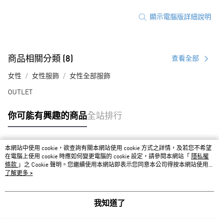
顯示電腦版詳細說明
商品相關分類 (8)
查看全部
女性
女性服飾
女性全部服飾
OUTLET
你可能有興趣的商品
全站排行
本網站中使用 cookie，欲查詢有關本網站使用 cookie 方式之詳情，及若您不希望
熱門標籤
在電腦上使用 cookie 時應如何變更電腦的 cookie 設定，請參閱本網站「
隱私權
條款
」之 Cookie 聲明。您繼續使用本網站即表示您同意本公司得按本網站使用條
款之 Cookie 聲明使用 cookie。
了解更多 >
我知道了