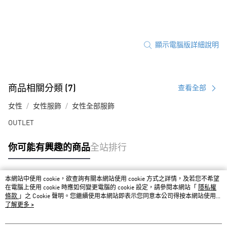
顯示電腦版詳細說明
商品相關分類 (7)
查看全部
女性
女性服飾
女性全部服飾
OUTLET
你可能有興趣的商品
全站排行
本網站中使用 cookie，欲查詢有關本網站使用 cookie 方式之詳情，及若您不希望
熱門標籤
在電腦上使用 cookie 時應如何變更電腦的 cookie 設定，請參閱本網站「
隱私權
條款
」之 Cookie 聲明。您繼續使用本網站即表示您同意本公司得按本網站使用條
款之 Cookie 聲明使用 cookie。
了解更多 >