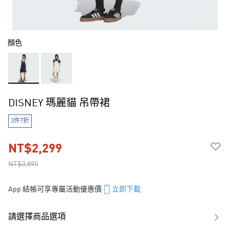
顏色
DISNEY 瑪麗貓 吊帶裙
3件7折
NT$2,299
NT$3,890
App 結帳可享專屬活動優惠價
立即下載
請選擇商品選項