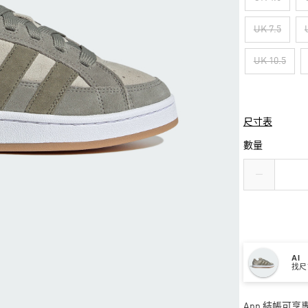
UK 7.5
UK 10.5
尺寸表
數量
AI
找尺
App 結帳可