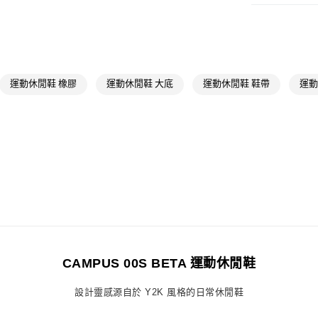
付款後全家取
男性
男性鞋
每筆NT$80，滿
OUTLET
萊爾富取貨付
男性
男性鞋
每筆NT$80，滿
女性
女性鞋
運動休閒鞋 橡膠
運動休閒鞋 大底
運動休閒鞋 鞋帶
運動
付款後萊爾富
品牌
Origina
每筆NT$80，滿
女性
女性鞋
7-11取貨付款
品牌
Origina
每筆NT$80，滿
最新活動
爸
付款後7-11取
最新活動
爸
每筆NT$80，滿
宅配
每筆NT$80，滿
CAMPUS 00S BETA 運動休閒鞋
付款後門市自
設計靈感源自於 Y2K 風格的日常休閒鞋
每筆NT$80，滿