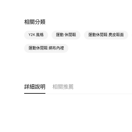
相關分類
Y2K 風格
運動 休閒鞋
運動休閒鞋 麂皮鞋面
運動休閒鞋 網布內裡
詳細說明
相關推薦