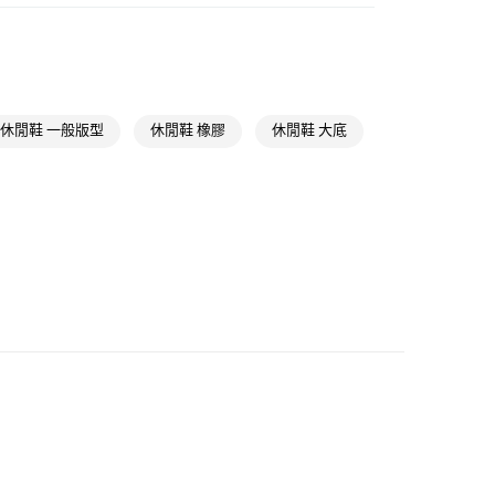
貨
類
男性全部鞋類
NT$1,500(含以上)免運費
款
類
男性 Originals
NT$1,500(含以上)免運費
類
女性Originals
休閒鞋 一般版型
休閒鞋 橡膠
休閒鞋 大底
取貨
ls
Originals鞋類
NT$1,500(含以上)免運費
類
女性全部鞋類
ls
Originals全部商品
NT$1,500(含以上)免運費
氣有禮 | APP限定滿$3800折$300
貨
氣有禮 | 2件8折；3件7折
NT$1,500(含以上)免運費
NT$1,500(含以上)免運費
取
NT$1,500(含以上)免運費