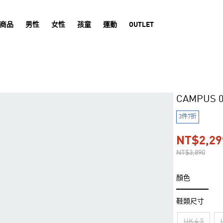
商品
男性
女性
孩童
運動
OUTLET
CAMPUS 
3件7折
NT$2,29
NT$3,890
顏色
鞋類尺寸
UK 4.5