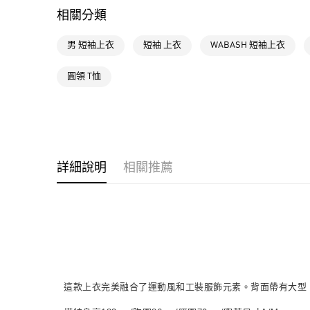
相關分類
男 短袖上衣
短袖 上衣
WABASH 短袖上衣
圓領 T恤
詳細說明
相關推薦
這款上衣完美融合了運動風和工裝服飾元素。背面帶有大型 adi