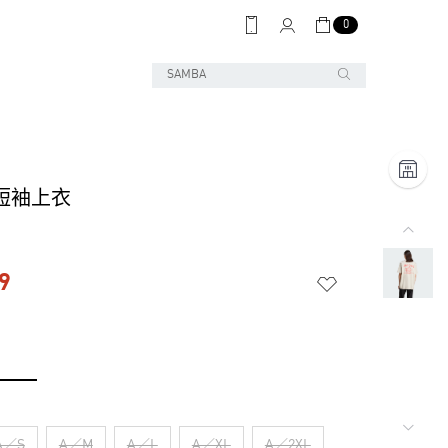
0
 短袖上衣
9
A／S
A／M
A／L
A／XL
A／2XL