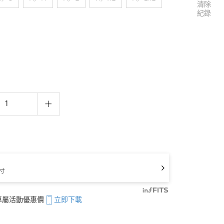
清除
紀錄
寸
享專屬活動優惠價
立即下載