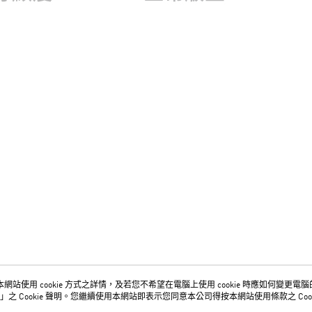
網站使用 cookie 方式之詳情，及若您不希望在電腦上使用 cookie 時應如何變更電腦的 c
關於我們
客服資訊
」之 Cookie 聲明。您繼續使用本網站即表示您同意本公司得按本網站使用條款之 Cook