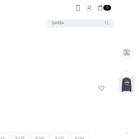
0
16
A128
A140
A152
A164