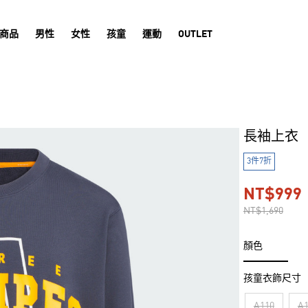
商品
男性
女性
孩童
運動
OUTLET
長袖上衣
3件7折
NT$999
NT$1,690
顏色
孩童衣飾尺寸
A110
A1