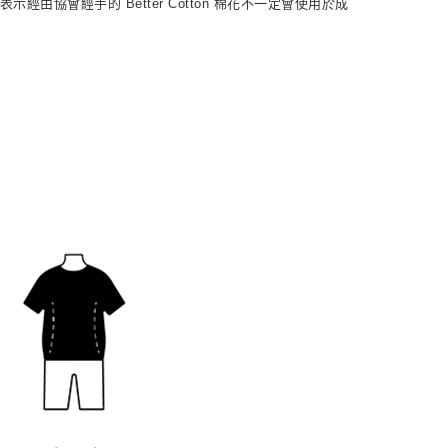
示經由協會經手的 Better Cotton 棉花不一定會使用於成