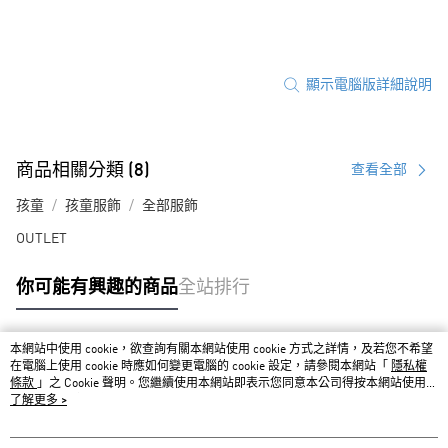
顯示電腦版詳細說明
商品相關分類 (8)
查看全部
孩童
孩童服飾
全部服飾
OUTLET
你可能有興趣的商品
全站排行
本網站中使用 cookie，欲查詢有關本網站使用 cookie 方式之詳情，及若您不希望
熱門標籤
在電腦上使用 cookie 時應如何變更電腦的 cookie 設定，請參閱本網站「
隱私權
條款
」之 Cookie 聲明。您繼續使用本網站即表示您同意本公司得按本網站使用條
款之 Cookie 聲明使用 cookie。
了解更多 >