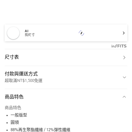
AI
找尺寸
尺寸表
付款與運送方式
超取滿NT$1,500免運
付款方式
商品特色
信用卡一次付款
商品特色
超商取貨付款
一般版型
LINE Pay
圓領
88%再生聚酯纖維 / 12%彈性纖維