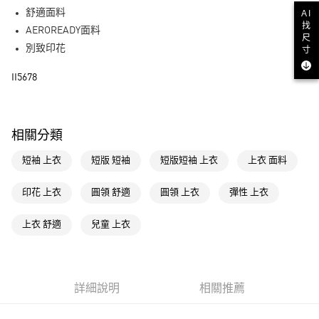
街口支付
舒適面料
AI
找
AEROREADY面料
尺
運送方式
別致印花
寸
全家取貨付款
II5678
每筆NT$80，滿NT$1,500(含以上)免運費
付款後全家取貨
每筆NT$80，滿NT$1,500(含以上)免運費
相關分類
萊爾富取貨付款
短袖 上衣
短版 短袖
短版短袖 上衣
上衣 面料
每筆NT$80，滿NT$1,500(含以上)免運費
印花 上衣
圓領 舒適
圓領 上衣
彈性 上衣
付款後萊爾富取貨
每筆NT$80，滿NT$1,500(含以上)免運費
上衣 舒適
兒童 上衣
7-11取貨付款
每筆NT$80，滿NT$1,500(含以上)免運費
詳細說明
相關推薦
付款後7-11取貨
每筆NT$80，滿NT$1,500(含以上)免運費