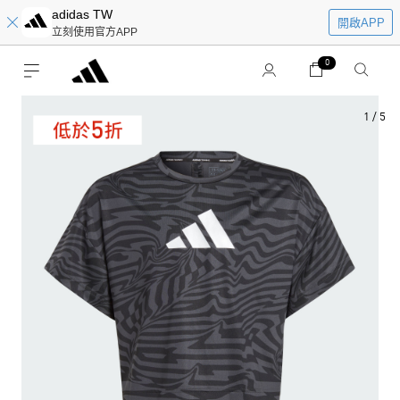
adidas TW
開啟APP
立刻使用官方APP
0
1
/
5