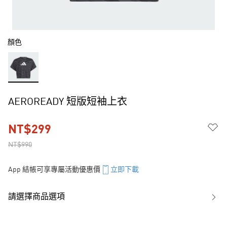
顏色
AEROREADY 短版短袖上衣
NT$299
NT$990
App 結帳可享專屬活動優惠價
立即下載
請選擇商品選項