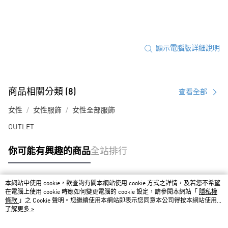
顯示電腦版詳細說明
商品相關分類 (8)
查看全部
女性
女性服飾
女性全部服飾
OUTLET
你可能有興趣的商品
全站排行
本網站中使用 cookie，欲查詢有關本網站使用 cookie 方式之詳情，及若您不希望
熱門標籤
在電腦上使用 cookie 時應如何變更電腦的 cookie 設定，請參閱本網站「
隱私權
條款
」之 Cookie 聲明。您繼續使用本網站即表示您同意本公司得按本網站使用條
款之 Cookie 聲明使用 cookie。
了解更多 >