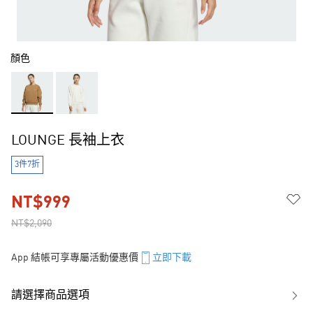
顏色
LOUNGE 長袖上衣
3件7折
NT$999
NT$2,090
App 結帳可享專屬活動優惠價
立即下載
請選擇商品選項