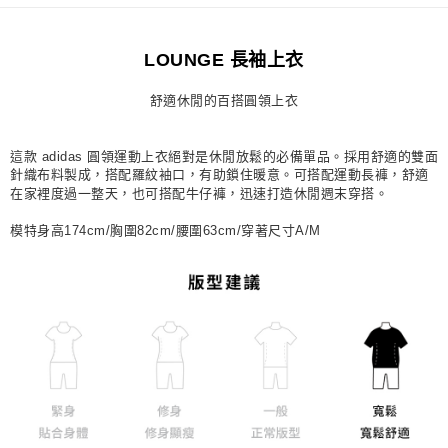
每筆NT$80，滿NT$1,500(含以上)免運費
LOUNGE 長袖上衣
宅配
每筆NT$80，滿NT$1,500(含以上)免運費
舒適休閒的百搭圓領上衣
付款後門市自取
每筆NT$80，滿NT$1,500(含以上)免運費
這款 adidas 圓領運動上衣絕對是休閒放鬆的必備單品。採用舒適的雙面
針織布料製成，搭配羅紋袖口，有助鎖住暖意。可搭配運動長褲，舒適
在家裡度過一整天，也可搭配牛仔褲，迅速打造休閒週末穿搭。
模特身高174cm/胸圍82cm/腰圍63cm/穿著尺寸A/M