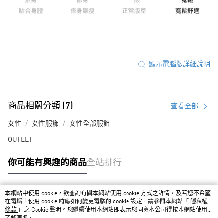
顯示電腦版詳細說明
商品相關分類 (7)
查看全部
女性
女性服飾
女性全部服飾
OUTLET
你可能有興趣的商品
全站排行
本網站中使用 cookie，欲查詢有關本網站使用 cookie 方式之詳情，及若您不希望
熱門標籤
在電腦上使用 cookie 時應如何變更電腦的 cookie 設定，請參閱本網站「
隱私權
條款
」之 Cookie 聲明。您繼續使用本網站即表示您同意本公司得按本網站使用條