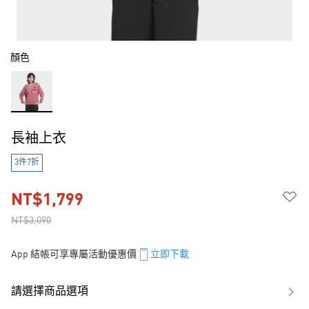
顏色
長袖上衣
3件7折
NT$1,799
NT$3,090
App 結帳可享專屬活動優惠價
立即下載
請選擇商品選項