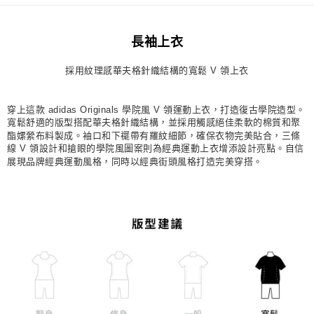
每筆NT$80，滿NT$1,500(含以上)免運費
長袖上衣
宅配
每筆NT$80，滿NT$1,500(含以上)免運費
採用紋理感華夫格針織結構的寬鬆 V 領上衣
付款後門市自取
每筆NT$80，滿NT$1,500(含以上)免運費
穿上這款 adidas Originals 學院風 V 領運動上衣，打造復古學院造型。
寬鬆舒適的版型搭配華夫格針織結構，並採用觸感絕佳柔軟的棉質和聚
酯嫘縈布料製成。袖口和下襬帶有羅紋細節，確保衣物完美貼合，三條
線 V 領設計和搶眼的學院風圖案則為經典運動上衣增添設計亮點。自信
展現品牌經典運動風格，同時以經典街頭風格打造完美穿搭。