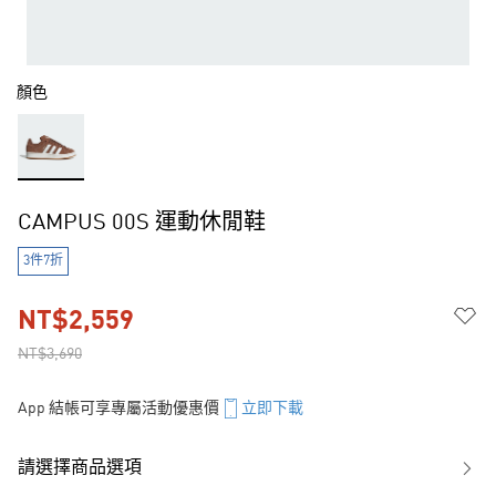
顏色
CAMPUS 00S 運動休閒鞋
3件7折
NT$2,559
NT$3,690
App 結帳可享專屬活動優惠價
立即下載
請選擇商品選項