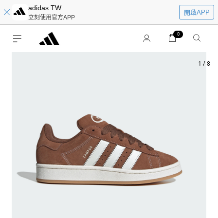
adidas TW
開啟APP
立刻使用官方APP
0
1
/
8