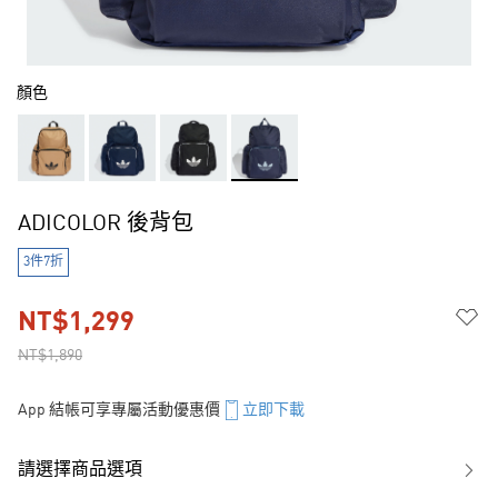
顏色
ADICOLOR 後背包
3件7折
NT$1,299
NT$1,890
App 結帳可享專屬活動優惠價
立即下載
請選擇商品選項