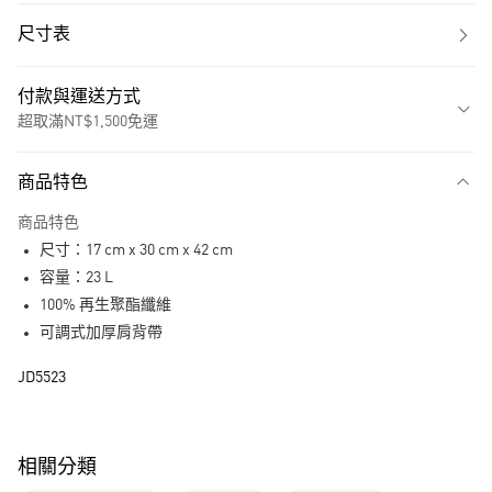
尺寸表
付款與運送方式
超取滿NT$1,500免運
付款方式
商品特色
信用卡一次付款
商品特色
超商取貨付款
尺寸：17 cm x 30 cm x 42 cm
LINE Pay
容量：23 L
100% 再生聚酯纖維
街口支付
可調式加厚肩背帶
運送方式
JD5523
全家取貨付款
每筆NT$80，滿NT$1,500(含以上)免運費
相關分類
付款後全家取貨