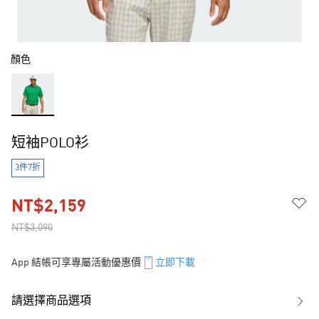
顏色
短袖POLO衫
3件7折
NT$2,159
NT$3,090
App 結帳可享專屬活動優惠價
立即下載
請選擇商品選項