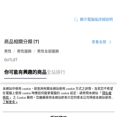
顯示電腦版詳細說明
商品相關分類 (7)
查看全部
男性
男性服飾
男性全部服飾
OUTLET
你可能有興趣的商品
全站排行
本網站中使用 cookie，欲查詢有關本網站使用 cookie 方式之詳情，及若您不希望
熱門標籤
在電腦上使用 cookie 時應如何變更電腦的 cookie 設定，請參閱本網站「
隱私權
條款
」之 Cookie 聲明。您繼續使用本網站即表示您同意本公司得按本網站使用條
款之 Cookie 聲明使用 cookie。
了解更多 >