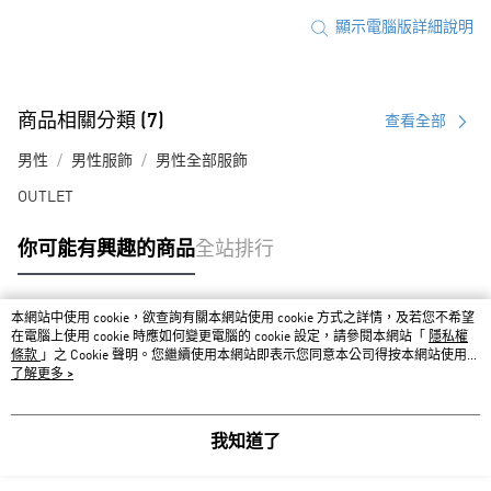
顯示電腦版詳細說明
商品相關分類 (7)
查看全部
男性
男性服飾
男性全部服飾
OUTLET
你可能有興趣的商品
全站排行
本網站中使用 cookie，欲查詢有關本網站使用 cookie 方式之詳情，及若您不希望
熱門標籤
在電腦上使用 cookie 時應如何變更電腦的 cookie 設定，請參閱本網站「
隱私權
條款
」之 Cookie 聲明。您繼續使用本網站即表示您同意本公司得按本網站使用條
款之 Cookie 聲明使用 cookie。
了解更多 >
我知道了