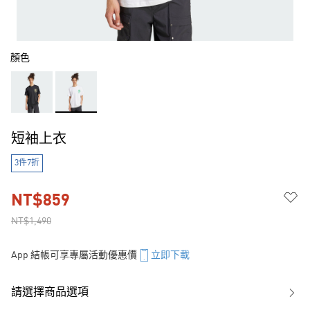
顏色
短袖上衣
3件7折
NT$859
NT$1,490
App 結帳可享專屬活動優惠價
立即下載
請選擇商品選項