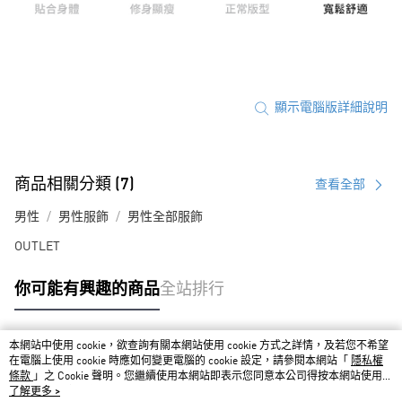
顯示電腦版詳細說明
商品相關分類 (7)
查看全部
男性
男性服飾
男性全部服飾
OUTLET
你可能有興趣的商品
全站排行
本網站中使用 cookie，欲查詢有關本網站使用 cookie 方式之詳情，及若您不希望
熱門標籤
在電腦上使用 cookie 時應如何變更電腦的 cookie 設定，請參閱本網站「
隱私權
條款
」之 Cookie 聲明。您繼續使用本網站即表示您同意本公司得按本網站使用條
款之 Cookie 聲明使用 cookie。
了解更多 >