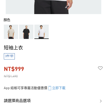
顏色
短袖上衣
3件7折
NT$999
NT$1,490
App 結帳可享專屬活動優惠價
立即下載
請選擇商品選項