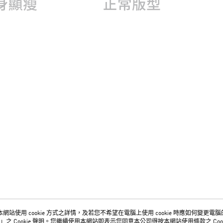
網站使用 cookie 方式之詳情，及若您不希望在電腦上使用 cookie 時應如何變更電腦的 c
關於我們
客服資訊
」之 Cookie 聲明。您繼續使用本網站即表示您同意本公司得按本網站使用條款之 Cook