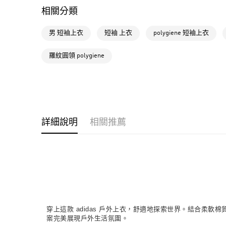
相關分類
男 短袖上衣
短袖 上衣
polygiene 短袖上衣
羅紋圓領 polygiene
詳細說明
相關推薦
穿上這款 adidas 戶外上衣，舒適地探索世界。結合柔軟
案完美展現戶外生活氛圍。