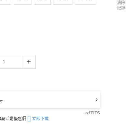
清除
紀錄
寸
享專屬活動優惠價
立即下載