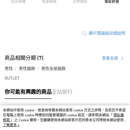
顯示電腦版詳細說明
商品相關分類 (7)
查看全部
男性
男性服飾
男性全部服飾
OUTLET
你可能有興趣的商品
全站排行
本網站中使用 cookie，欲查詢有關本網站使用 cookie 方式之詳情，及若您不希望
熱門標籤
在電腦上使用 cookie 時應如何變更電腦的 cookie 設定，請參閱本網站「
隱私權
條款
」之 Cookie 聲明。您繼續使用本網站即表示您同意本公司得按本網站使用條
款之 Cookie 聲明使用 cookie。
了解更多 >