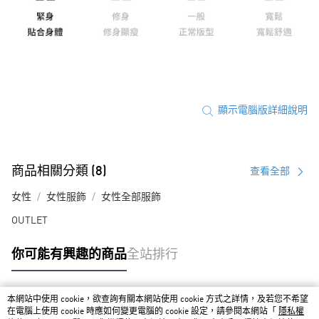
顯示電腦版詳細說明
商品相關分類 (8)
查看全部
女性
女性服飾
女性全部服飾
OUTLET
你可能有興趣的商品
全站排行
本網站中使用 cookie，欲查詢有關本網站使用 cookie 方式之詳情，及若您不希望
熱門標籤
在電腦上使用 cookie 時應如何變更電腦的 cookie 設定，請參閱本網站「
隱私權