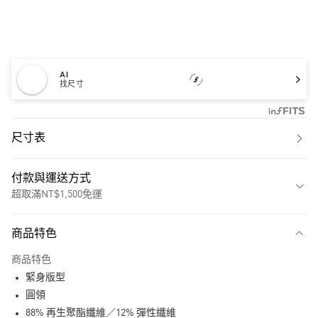
AI
找尺寸
尺寸表
付款與運送方式
超取滿NT$1,500免運
付款方式
商品特色
信用卡一次付款
商品特色
超商取貨付款
緊身版型
LINE Pay
圓領
88% 再生聚酯纖維／12% 彈性纖維