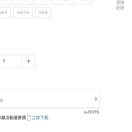
清除
紀錄
UK 7
UK 7.5
UK 8
寸
享專屬活動優惠價
立即下載