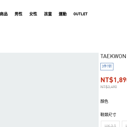
商品
男性
女性
孩童
運動
OUTLET
TAEKWO
3件7折
NT$1,89
NT$3,490
顏色
鞋類尺寸
UK 3.5