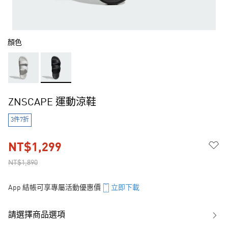
顏色
ZNSCAPE 運動涼鞋
3件7折
NT$1,299
NT$1,890
App 結帳可享專屬活動優惠價
立即下載
請選擇商品選項