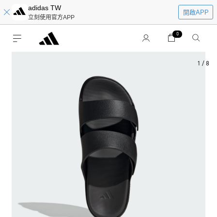
adidas TW
開啟APP
立刻使用官方APP
0
1
/
8