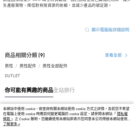
生產廢棄物、降低對有限資源的依賴，並減少產品的碳足跡。
顯示電腦版詳細說明
商品相關分類 (9)
查看全部
男性
男性配件
男性全部配件
OUTLET
你可能有興趣的商品
全站排行
本網站中使用 cookie，欲查詢有關本網站使用 cookie 方式之詳情，及若您不希望
熱門標籤
在電腦上使用 cookie 時應如何變更電腦的 cookie 設定，請參閱本網站「
隱私權
條款
」之 Cookie 聲明。您繼續使用本網站即表示您同意本公司得按本網站使用條
款之 Cookie 聲明使用 cookie。
了解更多 >