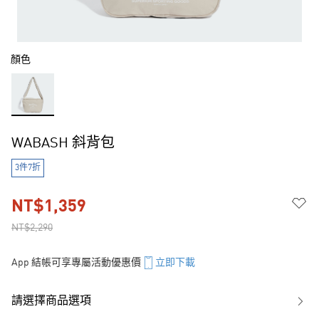
顏色
WABASH 斜背包
3件7折
NT$1,359
NT$2,290
App 結帳可享專屬活動優惠價
立即下載
請選擇商品選項