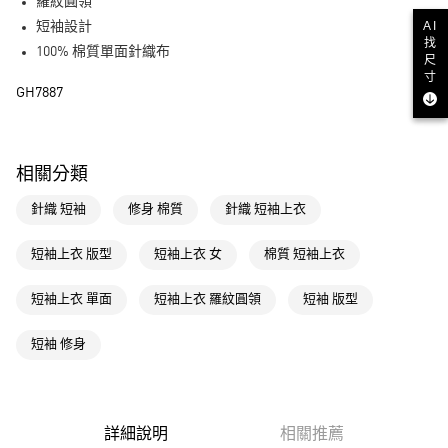
LINE Pay
羅紋圓領
AI
短袖設計
街口支付
找
100% 棉質單面針織布
尺
寸
運送方式
GH7887
全家取貨付款
每筆NT$80，滿NT$1,500(含以上)免運費
相關分類
付款後全家取貨
針織 短袖
修身 棉質
針織 短袖上衣
每筆NT$80，滿NT$1,500(含以上)免運費
萊爾富取貨付款
短袖上衣 版型
短袖上衣 女
棉質 短袖上衣
每筆NT$80，滿NT$1,500(含以上)免運費
短袖上衣 單面
短袖上衣 羅紋圓領
短袖 版型
付款後萊爾富取貨
每筆NT$80，滿NT$1,500(含以上)免運費
短袖 修身
7-11取貨付款
每筆NT$80，滿NT$1,500(含以上)免運費
詳細說明
相關推薦
付款後7-11取貨