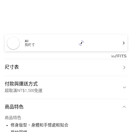
AI
找尺寸
尺寸表
付款與運送方式
超取滿NT$1,500免運
付款方式
商品特色
信用卡一次付款
商品特色
超商取貨付款
修身版型，身體和手臂處較貼合