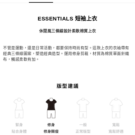
每筆NT$80，滿NT$1,500(含以上)免運費
宅配
ESSENTIALS 短袖上衣
每筆NT$80，滿NT$1,500(含以上)免運費
休閒風三條線設計柔軟棉質上衣
付款後門市自取
每筆NT$80，滿NT$1,500(含以上)免運費
不管是運動，還是日常活動，都要保持時尚有型。這款上衣的衣袖帶有
經典三條線圖案，塑造經典造型。運用修身剪裁，材質為棉質單面針織
布，觸感柔軟有加。