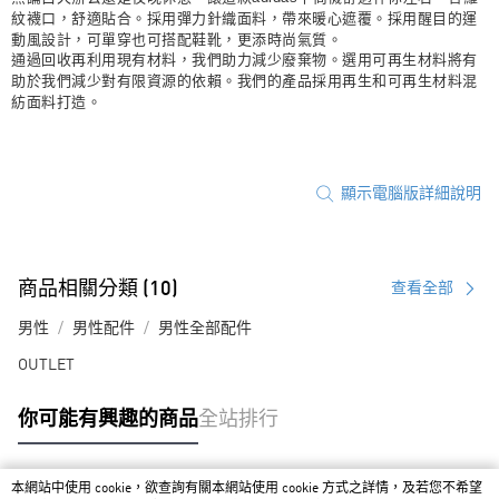
紋襪口，舒適貼合。採用彈力針織面料，帶來暖心遮覆。採用醒目的運
動風設計，可單穿也可搭配鞋靴，更添時尚氣質。
通過回收再利用現有材料，我們助力減少廢棄物。選用可再生材料將有
助於我們減少對有限資源的依賴。我們的產品採用再生和可再生材料混
紡面料打造。
顯示電腦版詳細說明
商品相關分類 (10)
查看全部
男性
男性配件
男性全部配件
OUTLET
你可能有興趣的商品
全站排行
本網站中使用 cookie，欲查詢有關本網站使用 cookie 方式之詳情，及若您不希望