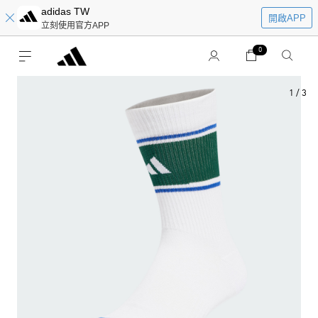
adidas TW
開啟APP
立刻使用官方APP
0
1
/
3