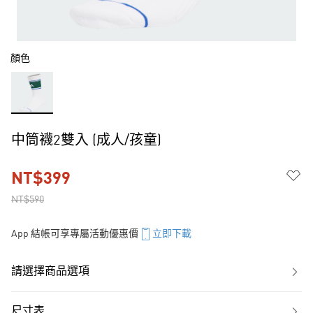
顏色
中筒襪2雙入 (成人/孩童)
NT$399
NT$590
App 結帳可享專屬活動優惠價
立即下載
請選擇商品選項
尺寸表