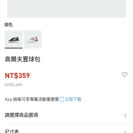
顏色
高爾夫置球包
NT$359
NT$1,490
App 結帳可享專屬活動優惠價
立即下載
請選擇商品選項
尺寸表