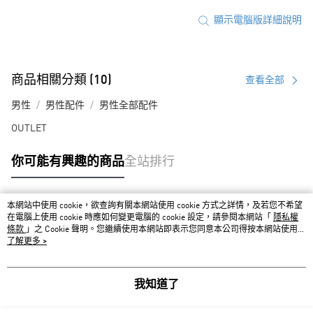
顯示電腦版詳細說明
商品相關分類 (10)
查看全部
男性
男性配件
男性全部配件
OUTLET
你可能有興趣的商品
全站排行
本網站中使用 cookie，欲查詢有關本網站使用 cookie 方式之詳情，及若您不希望
熱門標籤
在電腦上使用 cookie 時應如何變更電腦的 cookie 設定，請參閱本網站「
隱私權
條款
」之 Cookie 聲明。您繼續使用本網站即表示您同意本公司得按本網站使用條
款之 Cookie 聲明使用 cookie。
了解更多 >
我知道了