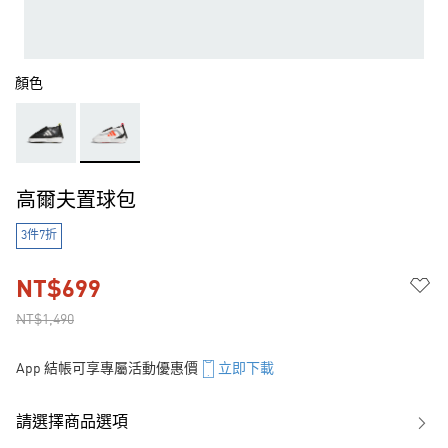
顏色
高爾夫置球包
3件7折
NT$699
NT$1,490
App 結帳可享專屬活動優惠價
立即下載
請選擇商品選項