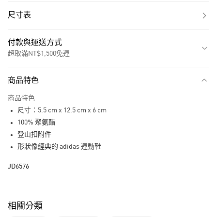
尺寸表
付款與運送方式
超取滿NT$1,500免運
付款方式
商品特色
信用卡一次付款
商品特色
超商取貨付款
尺寸：5.5 cm x 12.5 cm x 6 cm
LINE Pay
100% 聚氨酯
登山扣附件
街口支付
形狀像經典的 adidas 運動鞋
運送方式
JD6576
全家取貨付款
每筆NT$80，滿NT$1,500(含以上)免運費
相關分類
付款後全家取貨