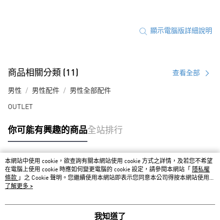
顯示電腦版詳細說明
商品相關分類 (11)
查看全部
男性
男性配件
男性全部配件
OUTLET
你可能有興趣的商品
全站排行
本網站中使用 cookie，欲查詢有關本網站使用 cookie 方式之詳情，及若您不希望
熱門標籤
在電腦上使用 cookie 時應如何變更電腦的 cookie 設定，請參閱本網站「
隱私權
條款
」之 Cookie 聲明。您繼續使用本網站即表示您同意本公司得按本網站使用條
款之 Cookie 聲明使用 cookie。
了解更多 >
我知道了