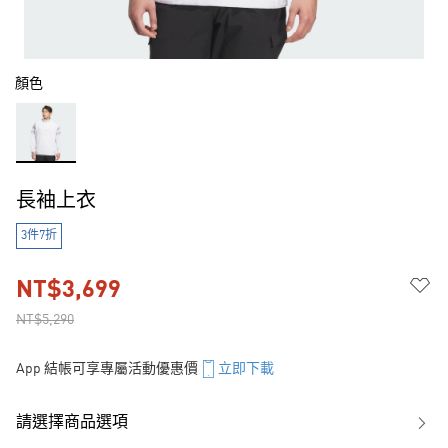
顏色
長袖上衣
3件7折
NT$3,699
NT$5,290
App 結帳可享專屬活動優惠價
立即下載
請選擇商品選項