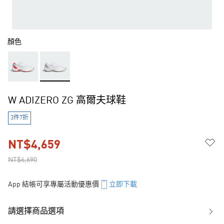
顏色
W ADIZERO ZG 高爾夫球鞋
3件7折
NT$4,659
NT$6,690
App 結帳可享專屬活動優惠價
立即下載
請選擇商品選項