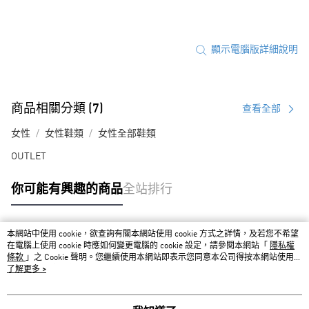
顯示電腦版詳細說明
商品相關分類 (7)
查看全部
女性
女性鞋類
女性全部鞋類
OUTLET
你可能有興趣的商品
全站排行
本網站中使用 cookie，欲查詢有關本網站使用 cookie 方式之詳情，及若您不希望
熱門標籤
在電腦上使用 cookie 時應如何變更電腦的 cookie 設定，請參閱本網站「
隱私權
條款
」之 Cookie 聲明。您繼續使用本網站即表示您同意本公司得按本網站使用條
款之 Cookie 聲明使用 cookie。
了解更多 >