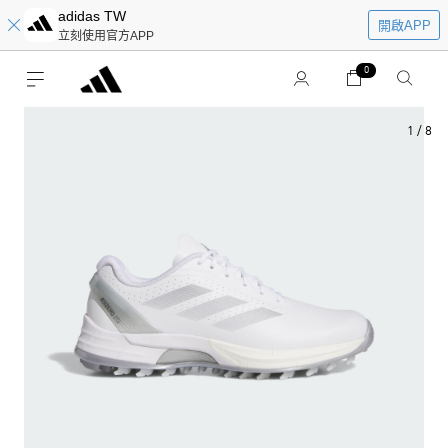
adidas TW
開啟APP
立刻使用官方APP
0
1
/
8