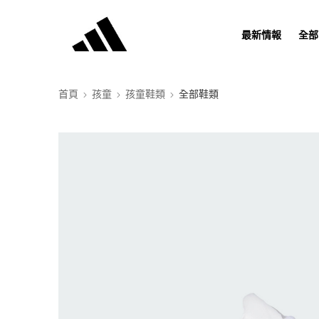
最新情報
全部
首頁
孩童
孩童鞋類
全部鞋類