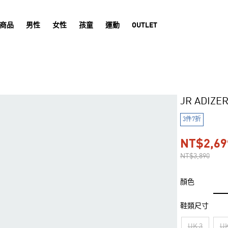
商品
男性
女性
孩童
運動
OUTLET
JR ADIZ
3件7折
NT$2,69
NT$3,890
顏色
鞋類尺寸
UK 3
UK