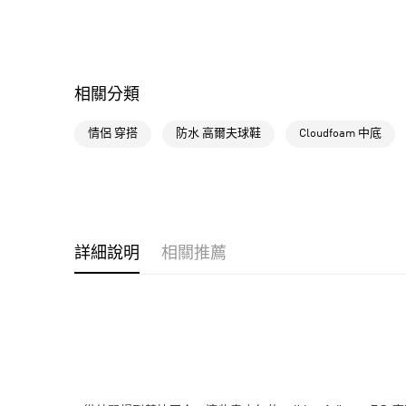
相關分類
情侶 穿搭
防水 高爾夫球鞋
Cloudfoam 中底
詳細說明
相關推薦