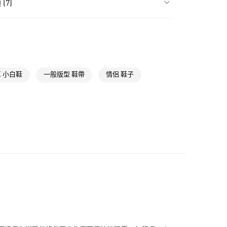
(7)
款
類
全部鞋類
NT$1,500(含以上)免運費
取貨
類
小童 (4-8歲)
NT$1,500(含以上)免運費
高爾夫球全部商品
 小白鞋
一般版型 鞋帶
情侶 鞋子
氣有禮 | APP限定滿$3800折$300
NT$1,500(含以上)免運費
氣有禮 | 2件8折；3件7折
貨
高爾夫鞋類
NT$1,500(含以上)免運費
NT$1,500(含以上)免運費
取
NT$1,500(含以上)免運費