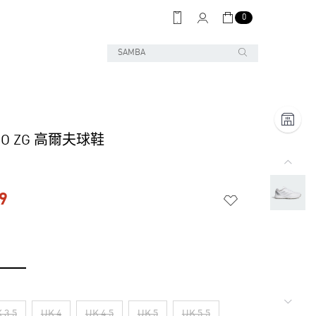
0
ERO ZG 高爾夫球鞋
9
 3.5
UK 4
UK 4.5
UK 5
UK 5.5