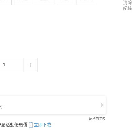
清除
紀錄
寸
享專屬活動優惠價
立即下載