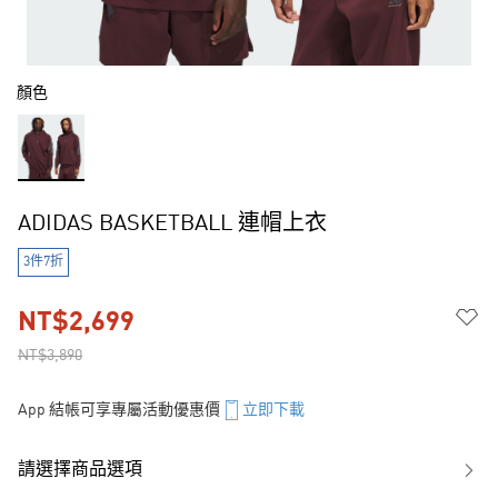
顏色
ADIDAS BASKETBALL 連帽上衣
3件7折
NT$2,699
NT$3,890
App 結帳可享專屬活動優惠價
立即下載
請選擇商品選項