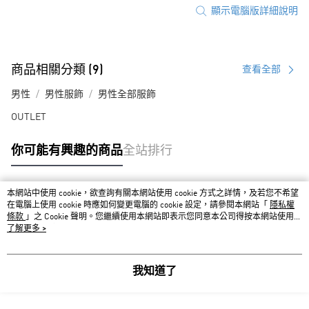
顯示電腦版詳細說明
商品相關分類 (9)
查看全部
男性
男性服飾
男性全部服飾
OUTLET
你可能有興趣的商品
全站排行
本網站中使用 cookie，欲查詢有關本網站使用 cookie 方式之詳情，及若您不希望
熱門標籤
在電腦上使用 cookie 時應如何變更電腦的 cookie 設定，請參閱本網站「
隱私權
條款
」之 Cookie 聲明。您繼續使用本網站即表示您同意本公司得按本網站使用條
款之 Cookie 聲明使用 cookie。
了解更多 >
我知道了