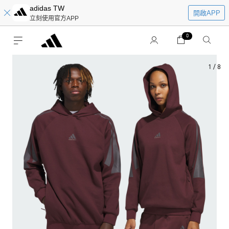
adidas TW
開啟APP
立刻使用官方APP
0
1
/
8