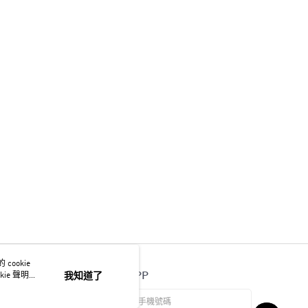
ookie
官方APP
ie 聲明使
我知道了