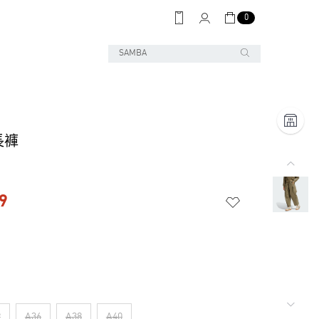
0
長褲
9
2
A36
A38
A40