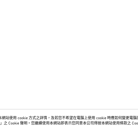
網站使用 cookie 方式之詳情，及若您不希望在電腦上使用 cookie 時應如何變更電腦的 c
關於我們
客服資訊
」之 Cookie 聲明。您繼續使用本網站即表示您同意本公司得按本網站使用條款之 Cook
品牌故事
購物說明