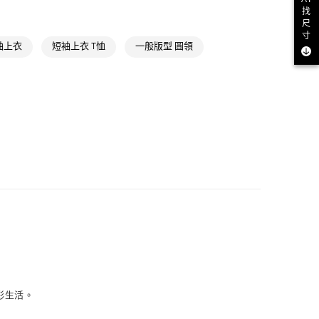
找
款
戶外全部商品
尺
寸
NT$1,500(含以上)免運費
氣有禮 | APP限定滿$3800折$300
短袖上衣
短袖上衣 T恤
一般版型 圓領
取貨
氣有禮 | 2件8折；3件7折
NT$1,500(含以上)免運費
NT$1,500(含以上)免運費
貨
NT$1,500(含以上)免運費
NT$1,500(含以上)免運費
取
NT$1,500(含以上)免運費
彩生活。