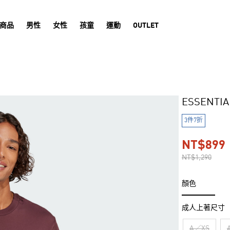
商品
男性
女性
孩童
運動
OUTLET
ESSENTI
3件7折
NT$899
NT$1,290
顏色
成人上著尺寸
A／XS