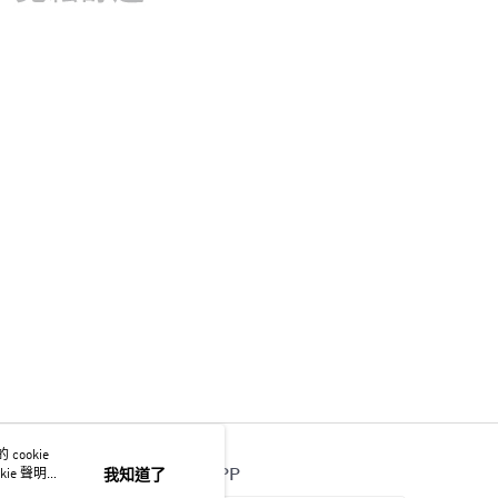
ookie
官方APP
ie 聲明使
我知道了