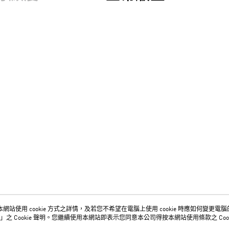
網站使用 cookie 方式之詳情，及若您不希望在電腦上使用 cookie 時應如何變更電腦的 c
關於我們
客服資訊
」之 Cookie 聲明。您繼續使用本網站即表示您同意本公司得按本網站使用條款之 Cook