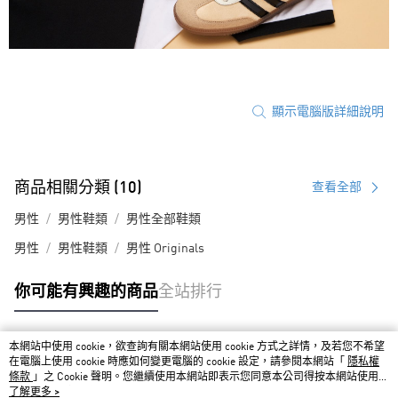
顯示電腦版詳細說明
商品相關分類 (10)
查看全部
男性
男性鞋類
男性全部鞋類
男性
男性鞋類
男性 Originals
你可能有興趣的商品
全站排行
本網站中使用 cookie，欲查詢有關本網站使用 cookie 方式之詳情，及若您不希望
熱門標籤
在電腦上使用 cookie 時應如何變更電腦的 cookie 設定，請參閱本網站「
隱私權
條款
」之 Cookie 聲明。您繼續使用本網站即表示您同意本公司得按本網站使用條
款之 Cookie 聲明使用 cookie。
了解更多 >