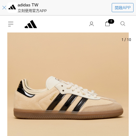
adidas TW
開啟APP
立刻使用官方APP
0
1
/
10