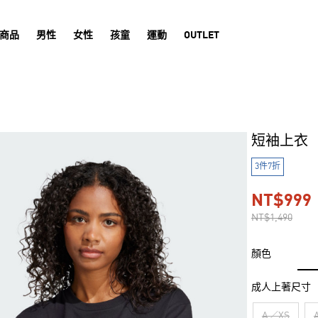
商品
男性
女性
孩童
運動
OUTLET
短袖上衣
3件7折
NT$999
NT$1,490
顏色
成人上著尺寸
A／XS