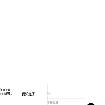
ookie
官方APP
ie 聲明使
我知道了