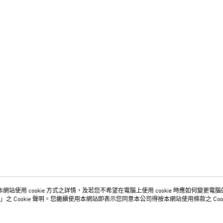
網站使用 cookie 方式之詳情，及若您不希望在電腦上使用 cookie 時應如何變更電腦的 c
關於我們
客服資訊
」之 Cookie 聲明。您繼續使用本網站即表示您同意本公司得按本網站使用條款之 Cook
品牌故事
購物說明