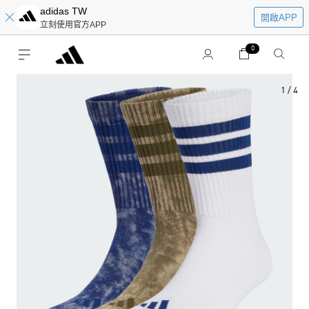
adidas TW
開啟APP
立刻使用官方APP
0
1
/
4