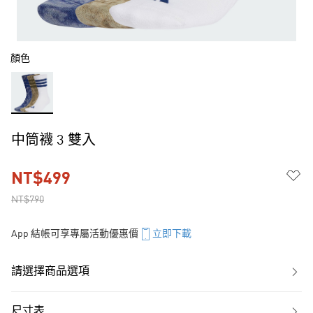
顏色
中筒襪 3 雙入
NT$499
NT$790
App 結帳可享專屬活動優惠價
立即下載
請選擇商品選項
尺寸表