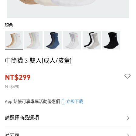
顏色
中筒襪 3 雙入(成人/孩童)
NT$299
NT$490
App 結帳可享專屬活動優惠價
立即下載
請選擇商品選項
尺寸表