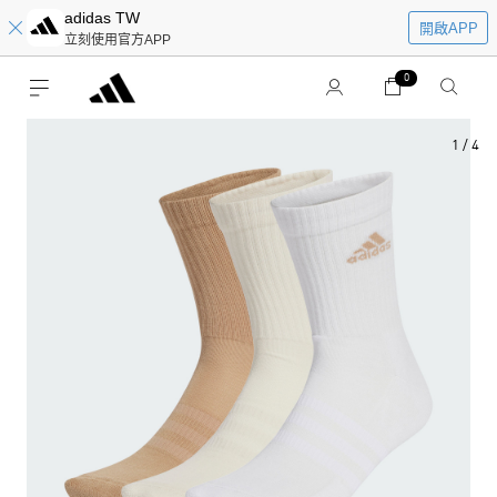
adidas TW
開啟APP
立刻使用官方APP
0
1
/
4