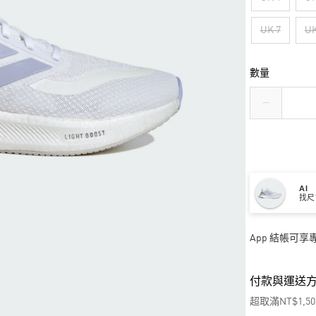
UK 7
UK
數量
AI
找尺
App 結帳可
付款與運送
超取滿NT$1,5