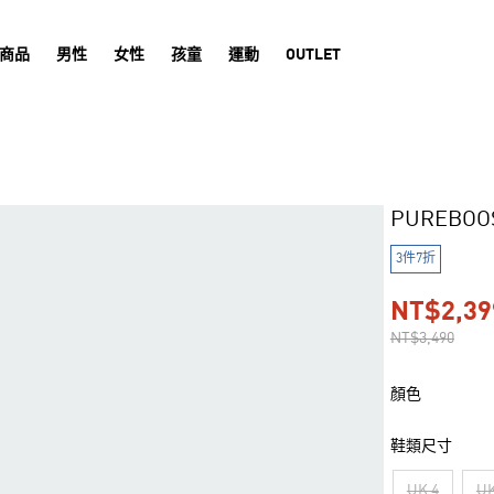
商品
男性
女性
孩童
運動
OUTLET
PUREBOO
3件7折
NT$2,39
NT$3,490
顏色
鞋類尺寸
UK 4
UK