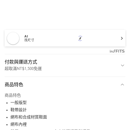
AI
找尺寸
付款與運送方式
超取滿NT$1,500免運
付款方式
商品特色
信用卡一次付款
商品特色
超商取貨付款
一般版型
LINE Pay
鞋帶設計
網布和合成材質鞋面
街口支付
網布內裡