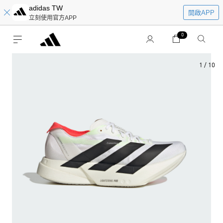
adidas TW
開啟APP
立刻使用官方APP
0
1
/
10