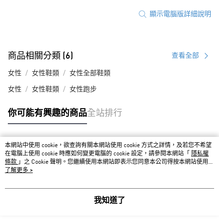
顯示電腦版詳細說明
商品相關分類 (6)
查看全部
女性
女性鞋類
女性全部鞋類
女性
女性鞋類
女性跑步
你可能有興趣的商品
全站排行
本網站中使用 cookie，欲查詢有關本網站使用 cookie 方式之詳情，及若您不希望
熱門標籤
在電腦上使用 cookie 時應如何變更電腦的 cookie 設定，請參閱本網站「
隱私權
條款
」之 Cookie 聲明。您繼續使用本網站即表示您同意本公司得按本網站使用條
款之 Cookie 聲明使用 cookie。
了解更多 >
我知道了