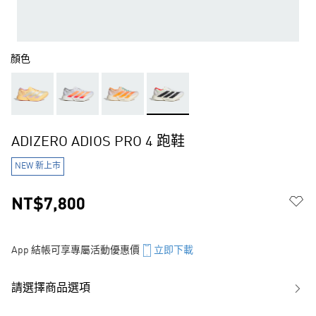
顏色
ADIZERO ADIOS PRO 4 跑鞋
NEW 新上市
NT$7,800
App 結帳可享專屬活動優惠價
立即下載
請選擇商品選項