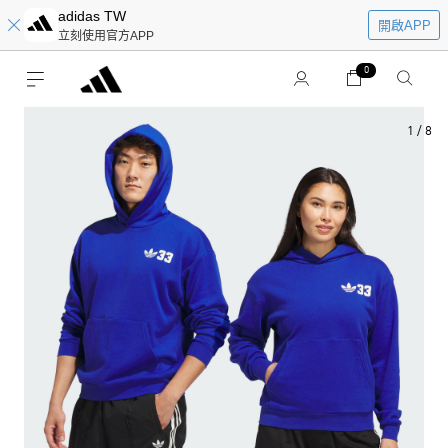
adidas TW
開啟APP
立刻使用官方APP
0
1
/
8