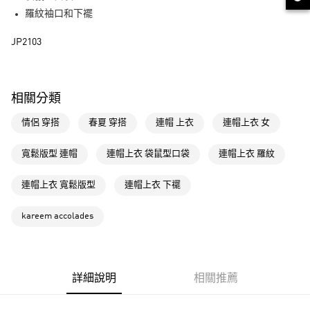
羅紋袖口和下襬
運送方式
JP2103
全家取貨付款
每筆NT$80，滿NT$1,500(含以上)免運費
付款後全家取貨
相關分類
每筆NT$80，滿NT$1,500(含以上)免運費
情侶 穿搭
春夏 穿搭
連帽 上衣
連帽上衣 女
萊爾富取貨付款
每筆NT$80，滿NT$1,500(含以上)免運費
寬鬆版型 連帽
連帽上衣 袋鼠型口袋
連帽上衣 羅紋
付款後萊爾富取貨
連帽上衣 寬鬆版型
連帽上衣 下襬
每筆NT$80，滿NT$1,500(含以上)免運費
kareem accolades
7-11取貨付款
每筆NT$80，滿NT$1,500(含以上)免運費
付款後7-11取貨
詳細說明
相關推薦
每筆NT$80，滿NT$1,500(含以上)免運費