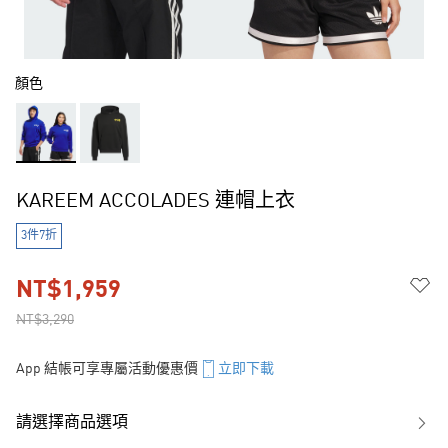
顏色
KAREEM ACCOLADES 連帽上衣
3件7折
NT$1,959
NT$3,290
App 結帳可享專屬活動優惠價
立即下載
請選擇商品選項