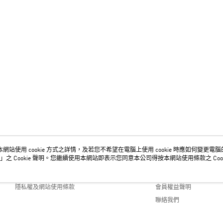
網站使用 cookie 方式之詳情，及若您不希望在電腦上使用 cookie 時應如何變更電腦的 c
關於我們
客服資訊
」之 Cookie 聲明。您繼續使用本網站即表示您同意本公司得按本網站使用條款之 Cook
品牌故事
購物說明
隱私權及網站使用條款
會員權益聲明
聯絡我們