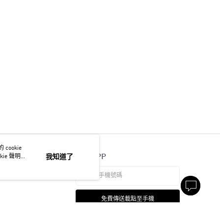
ookie
官方APP
ie 聲明使
我知道了
免費傳送載點至手機