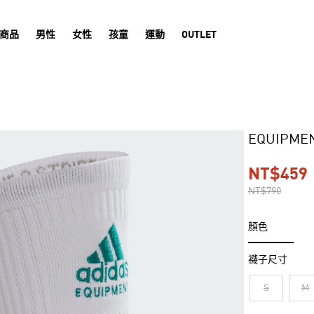
商品
男性
女性
孩童
運動
OUTLET
EQUIPM
NT$459
NT$790
顏色
襪子尺寸
S
M