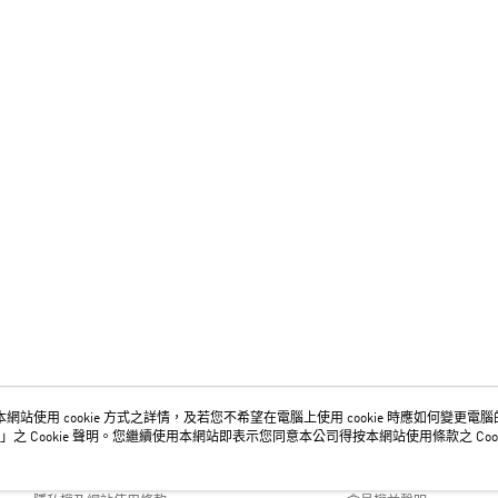
網站使用 cookie 方式之詳情，及若您不希望在電腦上使用 cookie 時應如何變更電腦的 c
關於我們
客服資訊
」之 Cookie 聲明。您繼續使用本網站即表示您同意本公司得按本網站使用條款之 Cook
品牌故事
購物說明