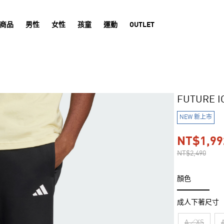
商品
男性
女性
孩童
運動
OUTLET
FUTURE 
NEW 新上市
NT$1,99
NT$2,490
顏色
成人下著尺寸
A／XS