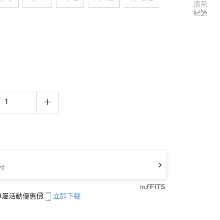
清除
紀錄
寸
享專屬活動優惠價
立即下載