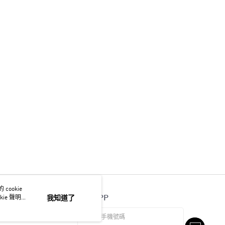
ookie
官方APP
ie 聲明使
我知道了