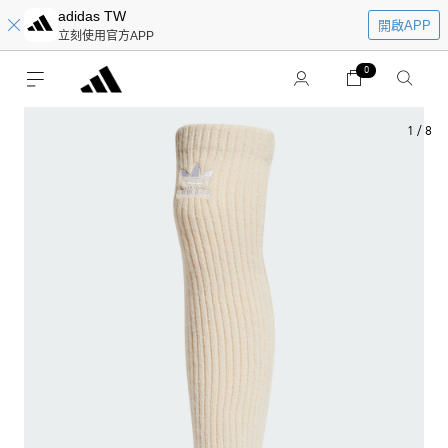
adidas TW
開啟APP
立刻使用官方APP
0
1
/
8