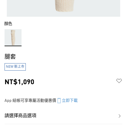
顏色
腿套
NEW 新上市
NT$1,090
App 結帳可享專屬活動優惠價
立即下載
請選擇商品選項