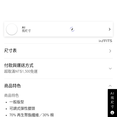
AI
找尺寸
尺寸表
付款與運送方式
超取滿NT$1,500免運
付款方式
商品特色
信用卡一次付款
AI
商品特色
找
超商取貨付款
一般版型
尺
寸
LINE Pay
可調式彈性腰頭
70% 再生聚酯纖維／30% 棉