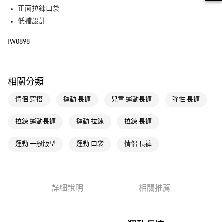
街口支付
正面拉鍊口袋
低襠設計
運送方式
IW0898
全家取貨付款
每筆NT$80，滿NT$1,500(含以上)免運費
付款後全家取貨
相關分類
每筆NT$80，滿NT$1,500(含以上)免運費
情侶 穿搭
運動 長褲
兒童 運動長褲
彈性 長褲
萊爾富取貨付款
每筆NT$80，滿NT$1,500(含以上)免運費
拉鍊 運動長褲
運動 拉鍊
拉鍊 長褲
付款後萊爾富取貨
運動 一般版型
運動 口袋
情侶 長褲
每筆NT$80，滿NT$1,500(含以上)免運費
7-11取貨付款
每筆NT$80，滿NT$1,500(含以上)免運費
詳細說明
相關推薦
付款後7-11取貨
每筆NT$80，滿NT$1,500(含以上)免運費