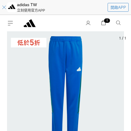
adidas TW
開啟APP
立刻使用官方APP
0
1
/
1