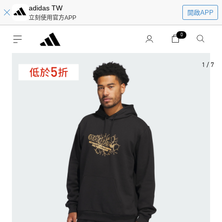
adidas TW
開啟APP
立刻使用官方APP
0
1
/
7