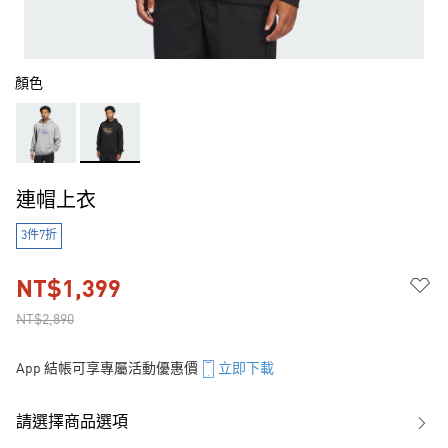
顏色
連帽上衣
3件7折
NT$1,399
NT$2,890
App 結帳可享專屬活動優惠價
立即下載
請選擇商品選項