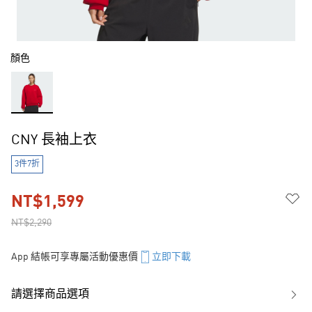
顏色
CNY 長袖上衣
3件7折
NT$1,599
NT$2,290
App 結帳可享專屬活動優惠價
立即下載
請選擇商品選項