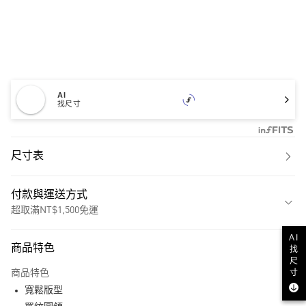
AI
找尺寸
尺寸表
付款與運送方式
超取滿NT$1,500免運
付款方式
AI
商品特色
找
信用卡一次付款
尺
寸
商品特色
超商取貨付款
寬鬆版型