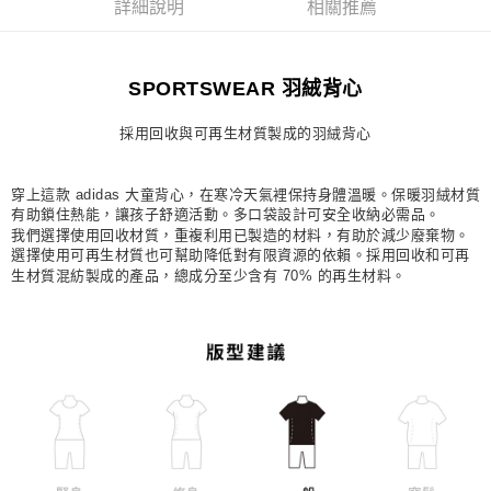
詳細說明
相關推薦
宅配
每筆NT$80，滿NT$1,500(含以上)免運費
SPORTSWEAR 羽絨背心
付款後門市自取
每筆NT$80，滿NT$1,500(含以上)免運費
採用回收與可再生材質製成的羽絨背心
穿上這款 adidas 大童背心，在寒冷天氣裡保持身體溫暖。保暖羽絨材質
有助鎖住熱能，讓孩子舒適活動。多口袋設計可安全收納必需品。
我們選擇使用回收材質，重複利用已製造的材料，有助於減少廢棄物。
選擇使用可再生材質也可幫助降低對有限資源的依賴。採用回收和可再
生材質混紡製成的產品，總成分至少含有 70% 的再生材料。