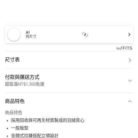
AI
找尺寸
尺寸表
付款與運送方式
超取滿NT$1,500免運
付款方式
商品特色
信用卡一次付款
商品特色
超商取貨付款
採用回收與可再生材質製成的羽絨背心
LINE Pay
一般版型
全開式拉鍊搭配立領設計