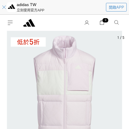
adidas TW
開啟APP
立刻使用官方APP
0
1
/
5