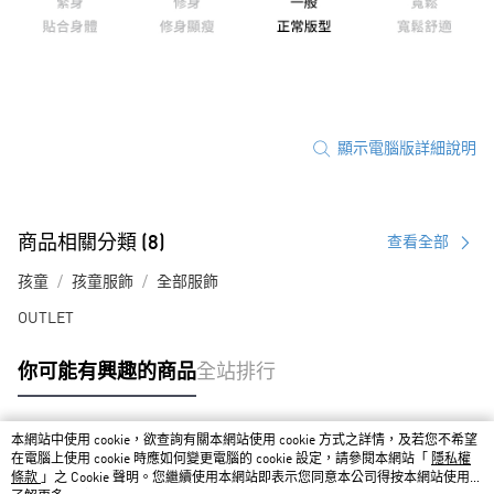
顯示電腦版詳細說明
商品相關分類 (8)
查看全部
孩童
孩童服飾
全部服飾
OUTLET
你可能有興趣的商品
全站排行
本網站中使用 cookie，欲查詢有關本網站使用 cookie 方式之詳情，及若您不希望
熱門標籤
在電腦上使用 cookie 時應如何變更電腦的 cookie 設定，請參閱本網站「
隱私權
條款
」之 Cookie 聲明。您繼續使用本網站即表示您同意本公司得按本網站使用條