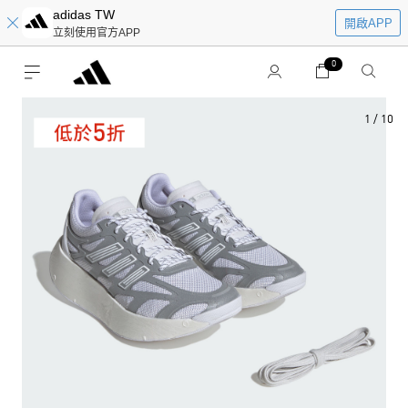
adidas TW
開啟APP
立刻使用官方APP
0
1
/
10