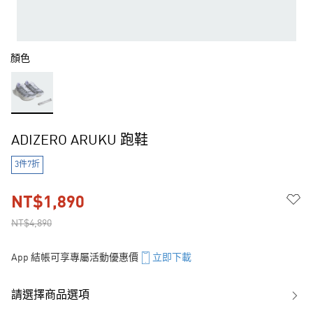
顏色
ADIZERO ARUKU 跑鞋
3件7折
NT$1,890
NT$4,890
App 結帳可享專屬活動優惠價
立即下載
請選擇商品選項