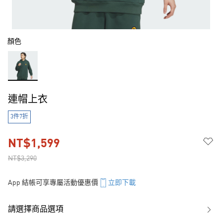
顏色
連帽上衣
3件7折
NT$1,599
NT$3,290
App 結帳可享專屬活動優惠價
立即下載
請選擇商品選項