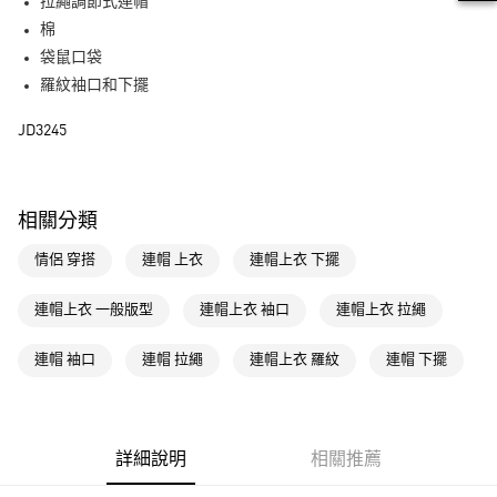
LINE Pay
拉繩調節式連帽
棉
街口支付
袋鼠口袋
羅紋袖口和下擺
運送方式
JD3245
全家取貨付款
每筆NT$80，滿NT$1,500(含以上)免運費
付款後全家取貨
相關分類
每筆NT$80，滿NT$1,500(含以上)免運費
情侶 穿搭
連帽 上衣
連帽上衣 下擺
萊爾富取貨付款
每筆NT$80，滿NT$1,500(含以上)免運費
連帽上衣 一般版型
連帽上衣 袖口
連帽上衣 拉繩
付款後萊爾富取貨
連帽 袖口
連帽 拉繩
連帽上衣 羅紋
連帽 下擺
每筆NT$80，滿NT$1,500(含以上)免運費
7-11取貨付款
每筆NT$80，滿NT$1,500(含以上)免運費
詳細說明
相關推薦
付款後7-11取貨