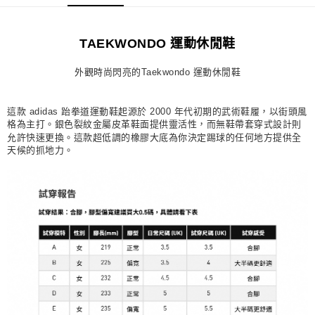
每筆NT$80，滿NT$1,500(含以上)免運費
宅配
TAEKWONDO 運動休閒鞋
每筆NT$80，滿NT$1,500(含以上)免運費
外觀時尚閃亮的Taekwondo 運動休閒鞋
付款後門市自取
每筆NT$80，滿NT$1,500(含以上)免運費
這款 adidas 跆拳道運動鞋起源於 2000 年代初期的武術鞋履，以街頭風
格為主打。銀色裂紋金屬皮革鞋面提供靈活性，而無鞋帶套穿式設計則
允許快速更換。這款超低調的橡膠大底為你決定踢球的任何地方提供全
天候的抓地力。