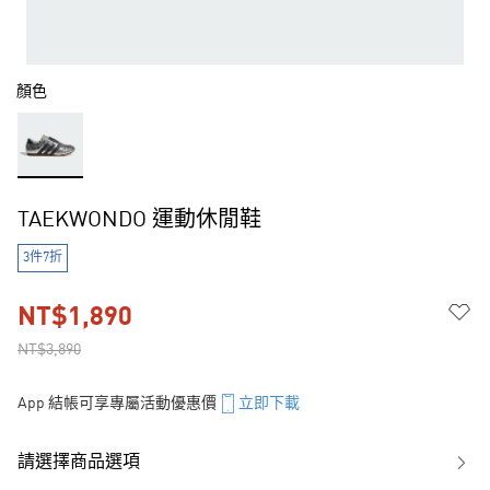
顏色
TAEKWONDO 運動休閒鞋
3件7折
NT$1,890
NT$3,890
App 結帳可享專屬活動優惠價
立即下載
請選擇商品選項