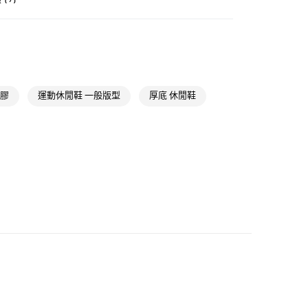
NT$1,500(含以上)免運費
類
女性全部鞋類
貨
NT$1,500(含以上)免運費
類
女性Originals
款
ls
Originals鞋類
橡膠
運動休閒鞋 一般版型
厚底 休閒鞋
NT$1,500(含以上)免運費
ls
Originals全部商品
取貨
iginals
經典T-TOE系列
NT$1,500(含以上)免運費
氣有禮 | APP限定滿$3800折$300
iginals
Samba
NT$1,500(含以上)免運費
氣有禮 | 2件8折；3件7折
貨
NT$1,500(含以上)免運費
NT$1,500(含以上)免運費
取