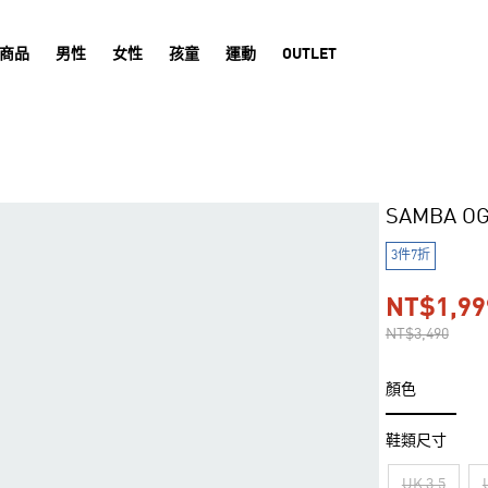
商品
男性
女性
孩童
運動
OUTLET
SAMBA 
3件7折
NT$1,99
NT$3,490
顏色
鞋類尺寸
UK 3.5