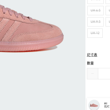
UK 6.5
UK 9.5
UK 12
尺寸表
數量
AI
找尺