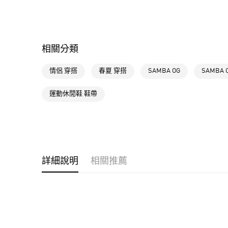
相關分類
情侶 穿搭
春夏 穿搭
SAMBA OG
SAMBA
運動休閒鞋 鞋帶
詳細說明
相關推薦