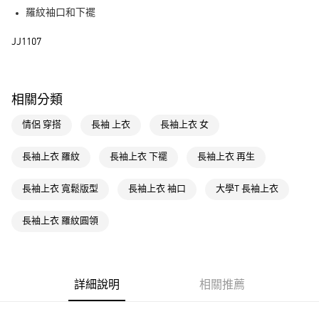
街口支付
羅紋袖口和下襬
運送方式
JJ1107
全家取貨付款
每筆NT$80，滿NT$1,500(含以上)免運費
相關分類
付款後全家取貨
情侶 穿搭
長袖 上衣
長袖上衣 女
每筆NT$80，滿NT$1,500(含以上)免運費
萊爾富取貨付款
長袖上衣 羅紋
長袖上衣 下襬
長袖上衣 再生
每筆NT$80，滿NT$1,500(含以上)免運費
長袖上衣 寬鬆版型
長袖上衣 袖口
大學T 長袖上衣
付款後萊爾富取貨
每筆NT$80，滿NT$1,500(含以上)免運費
長袖上衣 羅紋圓領
7-11取貨付款
每筆NT$80，滿NT$1,500(含以上)免運費
詳細說明
相關推薦
付款後7-11取貨
每筆NT$80，滿NT$1,500(含以上)免運費