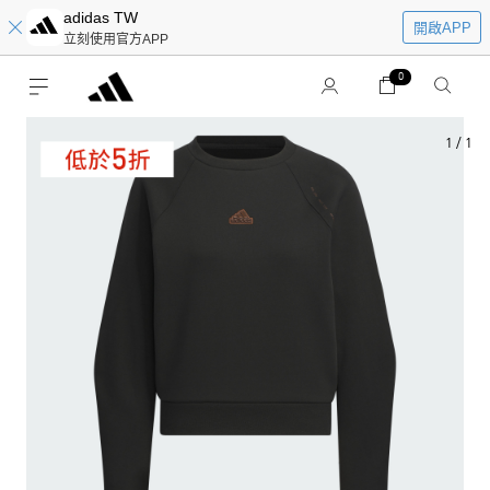
adidas TW
開啟APP
立刻使用官方APP
0
1
/
1