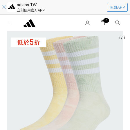
adidas TW
開啟APP
立刻使用官方APP
0
1
/
1