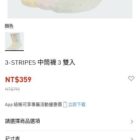
顏色
3-STRIPES 中筒襪 3 雙入
NT$359
NT$790
App 結帳可享專屬活動優惠價
立即下載
請選擇商品選項
尺寸表