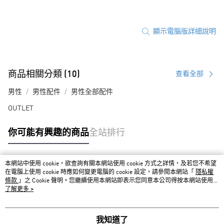
顯示電腦版詳細說明
商品相關分類 (10)
查看全部
男性
男性配件
男性全部配件
OUTLET
你可能有興趣的商品
全站排行
本網站中使用 cookie，欲查詢有關本網站使用 cookie 方式之詳情，及若您不希望
熱門標籤
在電腦上使用 cookie 時應如何變更電腦的 cookie 設定，請參閱本網站「
隱私權
條款
」之 Cookie 聲明。您繼續使用本網站即表示您同意本公司得按本網站使用條
款之 Cookie 聲明使用 cookie。
了解更多 >
我知道了